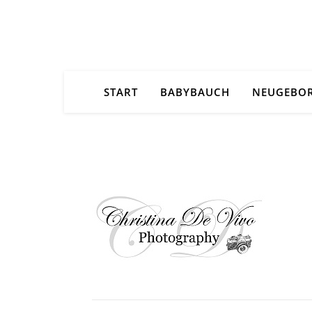
START
BABYBAUCH
NEUGEBO