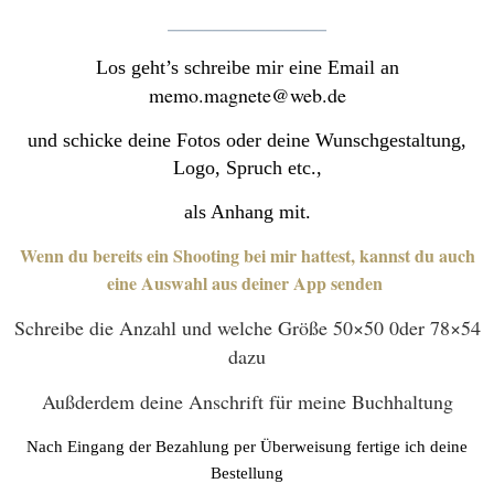
__________________
Los geht’s schreibe mir eine Email an
me
mo.magnete@web.de
und schicke deine Fotos oder deine Wunschgestaltung,
Logo, Spruch etc.,
als Anhang mit.
Wenn du bereits ein Shooting bei mir hattest, kannst du auch
eine Auswahl aus deiner App senden
Schreibe die Anzahl und welche Größe 50×50 0der 78×54
dazu
Außderdem deine Anschrift für meine Buchhaltung
Nach Eingang der Bezahlung per Überweisung fertige ich deine
Bestellung