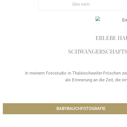
Über mich
ERLEBE HA
SCHWANGERSCHAFTS
In meinem Fotostudio in Thaleischweiler-Fröschen zwi
als Erinnerung an die Zeit, die e
BABYBAUCHFOTOGRAFIE