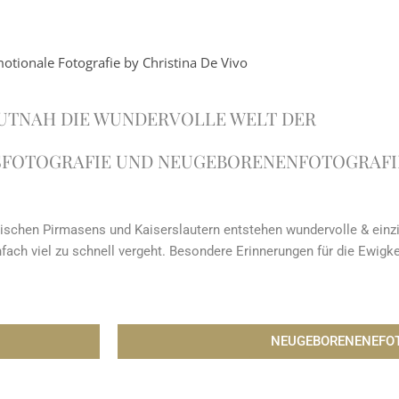
UTNAH DIE WUNDERVOLLE WELT DER
FOTOGRAFIE UND NEUGEBORENENFOTOGRAFI
schen Pirmasens und Kaiserslautern entstehen wundervolle & einziga
infach viel zu schnell vergeht. Besondere Erinnerungen für die Ewigke
NEUGEBORENENEFOT