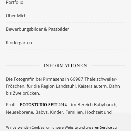
Portfolio
Über Mich
Bewerbungsbilder & Passbilder
Kindergarten
INFORMATIONEN
Die Fotografin bei Pirmasens in 66987 Thaleischweiler-
Fröschen, für die Region Landstuhl, Kaiserslautern, Dahn
bis Zweibrücken.
Profi
im Bereich Babybauch,
– FOTOSTUDIO SEIT 2014 –
Neugeborene, Babys, Kinder, Familien, Hochzeit und
Boudoir.
Wir verwenden Cookies, um unsere Website und unseren Service zu
Telefon 06334/5789 oder 0175/3417145