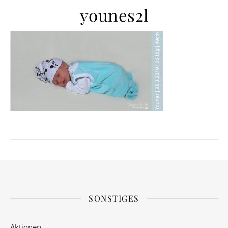
younes2l
SONSTIGES
Aktionen