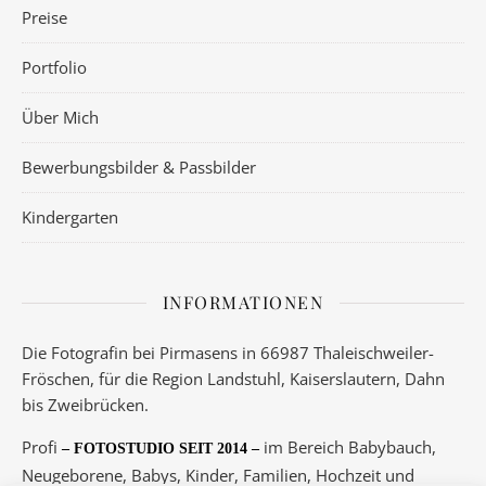
Preise
Portfolio
Über Mich
Bewerbungsbilder & Passbilder
Kindergarten
INFORMATIONEN
Die Fotografin bei Pirmasens in 66987 Thaleischweiler-
Fröschen, für die Region Landstuhl, Kaiserslautern, Dahn
bis Zweibrücken.
Profi
im Bereich Babybauch,
– FOTOSTUDIO SEIT 2014 –
Neugeborene, Babys, Kinder, Familien, Hochzeit und