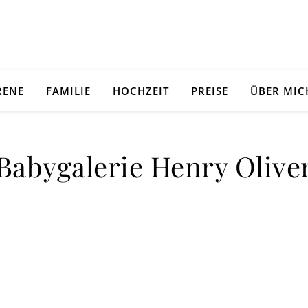
RENE
FAMILIE
HOCHZEIT
PREISE
ÜBER MIC
Babygalerie Henry Olive