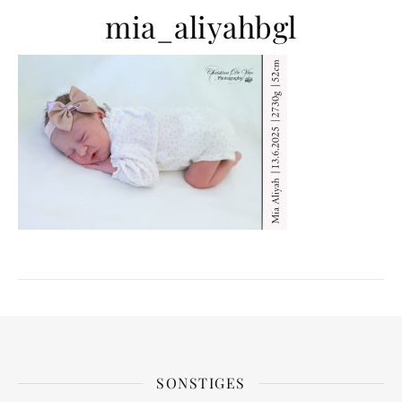
mia_aliyahbgl
SONSTIGES