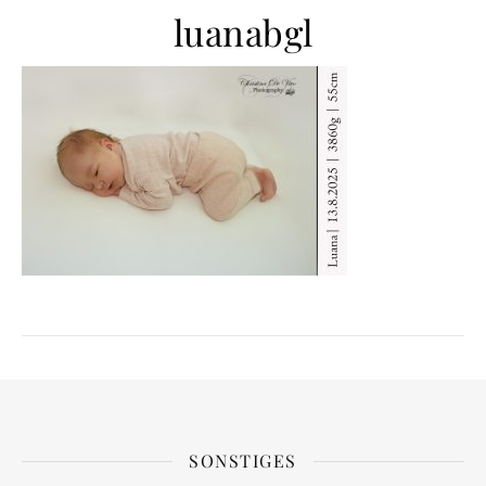
luanabgl
SONSTIGES