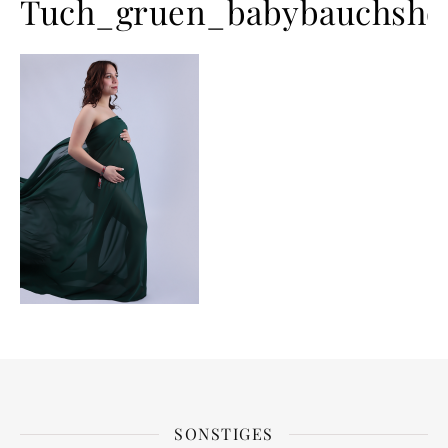
Tuch_gruen_babybauchshoo
SONSTIGES