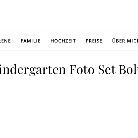
RENE
FAMILIE
HOCHZEIT
PREISE
ÜBER MIC
indergarten Foto Set Bo