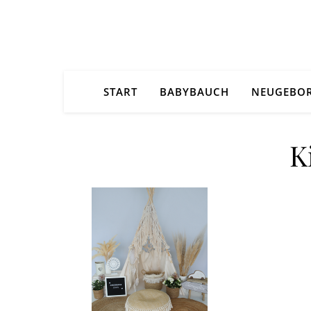
START
BABYBAUCH
NEUGEBO
K