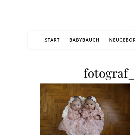
START
BABYBAUCH
NEUGEBO
fotograf