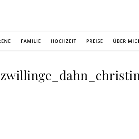
RENE
FAMILIE
HOCHZEIT
PREISE
ÜBER MIC
_zwillinge_dahn_christi