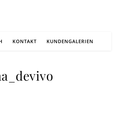
H
KONTAKT
KUNDENGALERIEN
na_devivo