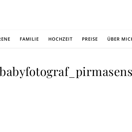
RENE
FAMILIE
HOCHZEIT
PREISE
ÜBER MIC
babyfotograf_pirmasen