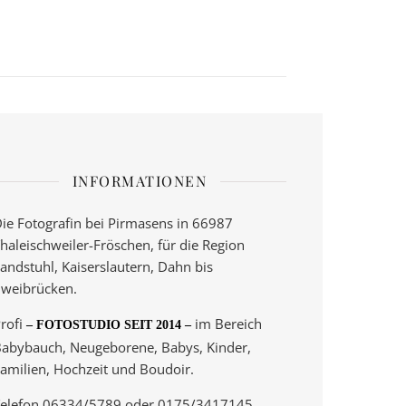
INFORMATIONEN
ie Fotografin bei Pirmasens in 66987
haleischweiler-Fröschen, für die Region
andstuhl, Kaiserslautern, Dahn bis
weibrücken.
rofi
im Bereich
– FOTOSTUDIO SEIT 2014 –
abybauch, Neugeborene, Babys, Kinder,
amilien, Hochzeit und Boudoir.
elefon 06334/5789 oder 0175/3417145