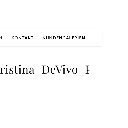
H
KONTAKT
KUNDENGALERIEN
ristina_DeVivo_Photogr