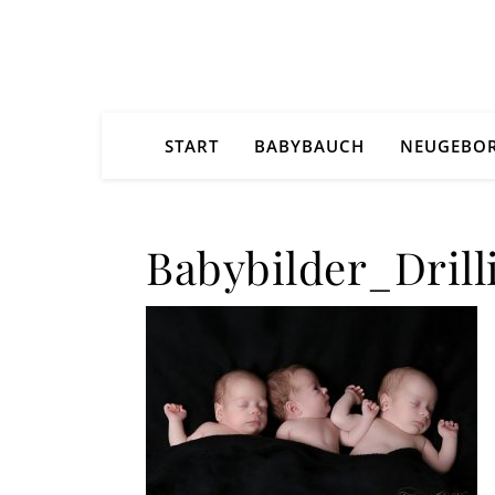
START
BABYBAUCH
NEUGEBO
Babybilder_Dril