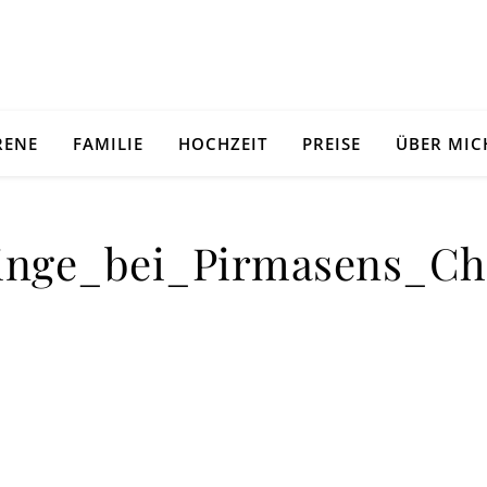
RENE
FAMILIE
HOCHZEIT
PREISE
ÜBER MIC
linge_bei_Pirmasens_Ch