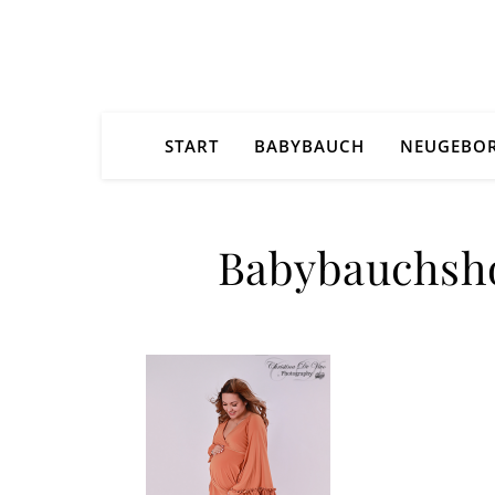
START
BABYBAUCH
NEUGEBO
Babybauchsho