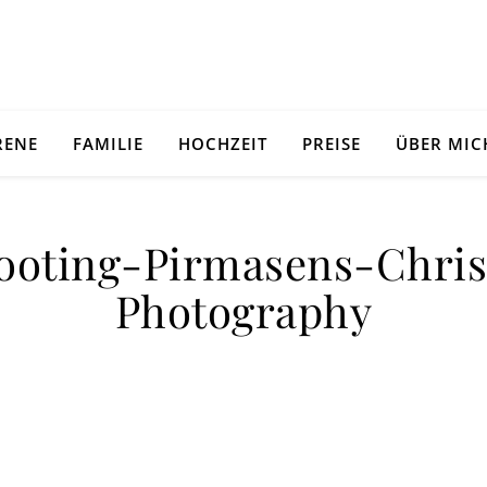
RENE
FAMILIE
HOCHZEIT
PREISE
ÜBER MIC
oting-Pirmasens-Chris
Photography