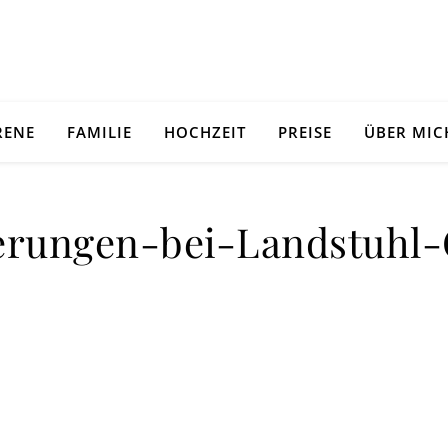
RENE
FAMILIE
HOCHZEIT
PREISE
ÜBER MIC
rungen-bei-Landstuhl-