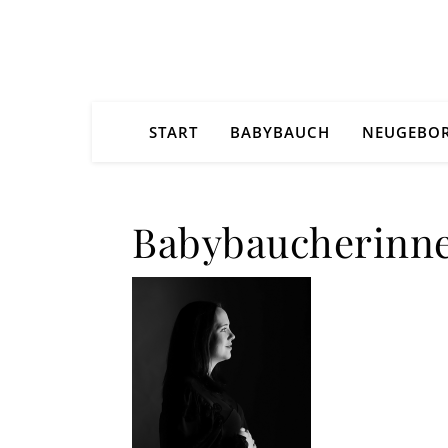
START
BABYBAUCH
NEUGEBO
Babybaucherinne