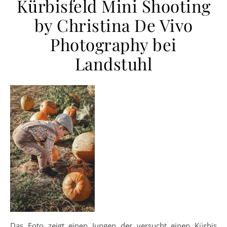
Kürbisfeld Mini Shooting
by Christina De Vivo
Photography bei
Landstuhl
Das Foto zeigt einen Jungen der versucht einen Kürbis